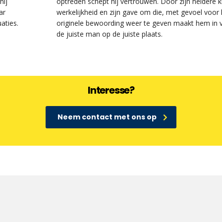
optreden schept hij vertrouwen. Door zijn heldere kijk op de
werkelijkheid en zijn gave om die, met gevoel voor humor, in
originele bewoording weer te geven maakt hem in veel situaties
de juiste man op de juiste plaats.
Interesse?
Neem contact met ons op