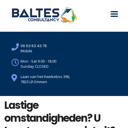
06 53 63 43 76
Mobile
Mon - Sat 9.00 - 18.00
Sunday CLOSED
Laan van het Kwekebos 396,
7823 LR Emmen
Lastige
omstandigheden? U