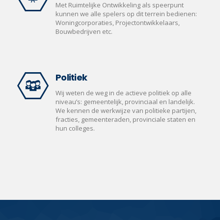
Met Ruimtelijke Ontwikkeling als speerpunt
kunnen we alle spelers op dit terrein bedienen:
Woningcorporaties, Projectontwikkelaars,
Bouwbedrijven etc.
Politiek
Wij weten de weg in de actieve politiek op alle
niveau’s: gemeentelijk, provinciaal en landelijk.
We kennen de werkwijze van politieke partijen,
fracties, gemeenteraden, provinciale staten en
hun colleges.