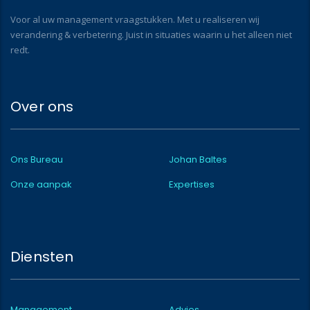
Voor al uw management vraagstukken. Met u realiseren wij
verandering & verbetering. Juist in situaties waarin u het alleen niet
redt.
Over ons
Ons Bureau
Johan Baltes
Onze aanpak
Expertises
Diensten
Management
Advies