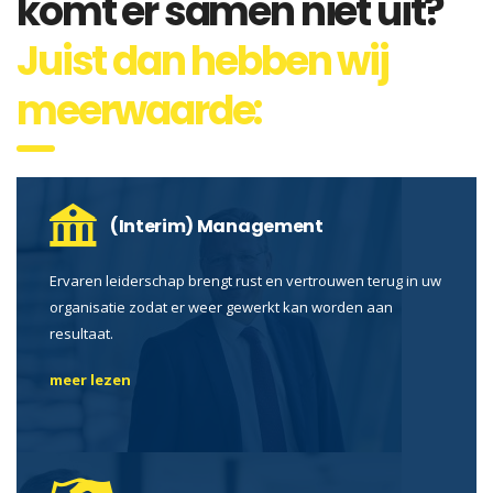
komt er samen niet uit?
Juist dan hebben wij
meerwaarde:
(Interim) Management
Ervaren leiderschap brengt rust en vertrouwen terug in uw
organisatie zodat er weer gewerkt kan worden aan
resultaat.
meer lezen