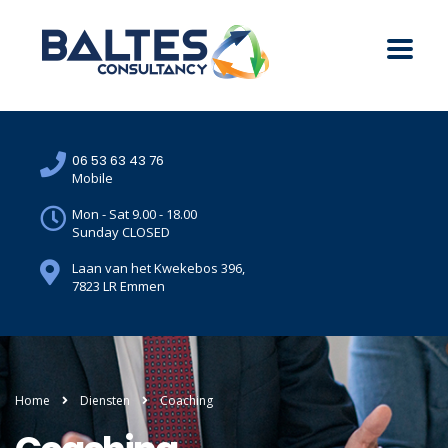
06 53 63 43 76
Mobile
Mon - Sat 9.00 - 18.00
Sunday CLOSED
Laan van het Kwekebos 396,
7823 LR Emmen
Home
Diensten
Coaching