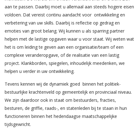
aan te passen. Daarbij moet u allemaal aan steeds hogere eisen
voldoen. Dat vereist continu aandacht voor ontwikkeling en
verbetering van uw skills. Daarbij is reflectie op gedrag en
emoties van groot belang. Wij kunnen u als sparring partner
helpen met de lastige opgaven waar u voor staat. Wij weten wat
het is om leiding te geven aan een organisatie/team of een
complexe veranderopgave, of de realisatie van een lastig
project. Klankborden, spiegelen, inhoudelijk meedenken, we
helpen u verder in uw ontwikkeling.
Tevens kennen wij de dynamiek goed binnen het politiek-
bestuurlijke krachtenveld op gemeentelijk en provinciaal niveau.
We zijn daardoor ook in staat om bestuurders, fracties,
besturen, de griffie, raads-, en statenleden bij te staan in hun
functioneren binnen het hedendaagse maatschappelijke
tijdsgewricht.