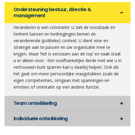
Ondersteuning bestuur, directie &
management
Veranderen is een constante. U ziet de noodzaak en
herkent kansen en bedreigingen binnen de
veranderende (politieke) context. U dient visie en
strategie aan te passen en uw organisatie mee te
krijgen. Maar ‘het is eenzaam aan de top’ en vaak staat
u er alleen voor. Een onafhankelijke derde met wie u in
vertrouwen kunt sparren kan u daarbij helpen. Ook als
het gaat om meer persoonlijke vraagstukken zoals de
eigen competenties, omgaan met spanningen en
emoties of oriëntatie op een andere functie.
Team ontwikkeling
Individuele ontwikkeling