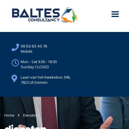
06 53 63 43 76
Mobile
Mon - Sat 9.00 - 18.00
Sunday CLOSED
Laan van het Kwekebos 396,
7823 LR Emmen
Home
Diensten