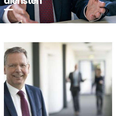
diensten