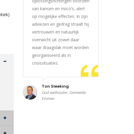
oplossingsrichtingen voorzien
van kansen en risico’s, alert
tiek)
op mogelijke effecten. In zijn
adviezen en gedrag straalt hij
vertrouwen en natuurlijk
overwicht uit zowel daar
waar draagvlak moet worden
georganiseerd als in
crisissituaties.
Ton Sleeking
Oud wethouder, Gemeente
Emmen