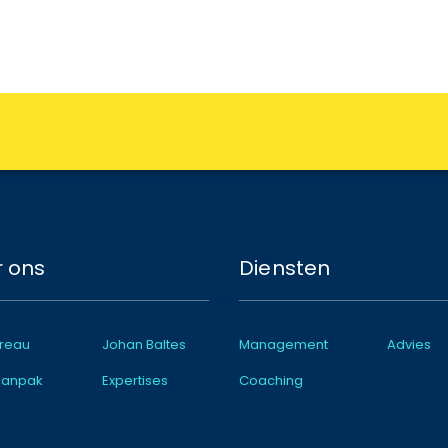
 ons
Diensten
reau
Johan Baltes
Management
Advies
aanpak
Expertises
Coaching