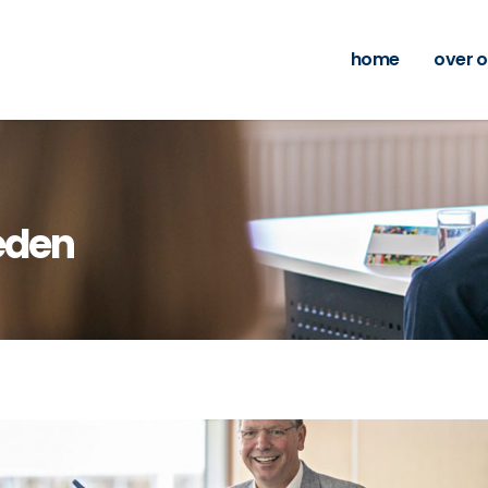
home
over 
eden