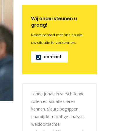
Wij ondersteunen u
graag!
Neem contact met ons op om
uw situatie te verkennen.
contact
Ik heb Johan in verschillende
rollen en situaties leren
kennen. Sleutelbegrippen
daarbij: kernachtige analyse,
weldoordachte