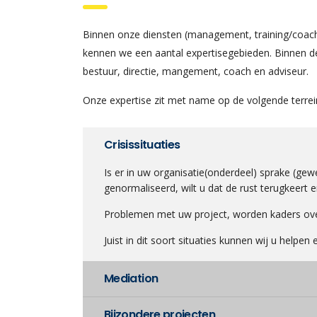
Binnen onze diensten (management, training/coachin
kennen we een aantal expertisegebieden. Binnen de
bestuur, directie, mangement, coach en adviseur.
Onze expertise zit met name op de volgende terrei
Crisissituaties
Is er in uw organisatie(onderdeel) sprake (ge
genormaliseerd, wilt u dat de rust terugkeert 
Problemen met uw project, worden kaders overs
Juist in dit soort situaties kunnen wij u help
Mediation
Bijzondere projecten