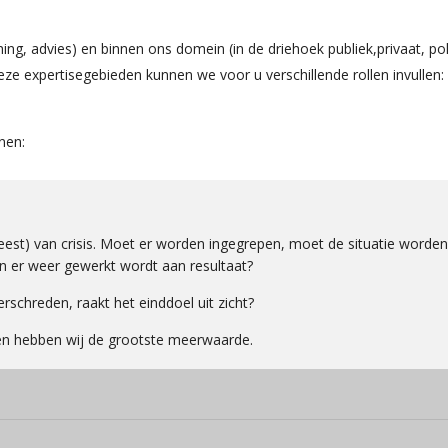
g, advies) en binnen ons domein (in de driehoek publiek,privaat, poli
ze expertisegebieden kunnen we voor u verschillende rollen invullen:
nen:
weest) van crisis. Moet er worden ingegrepen, moet de situatie worden
en er weer gewerkt wordt aan resultaat?
chreden, raakt het einddoel uit zicht?
en en hebben wij de grootste meerwaarde.