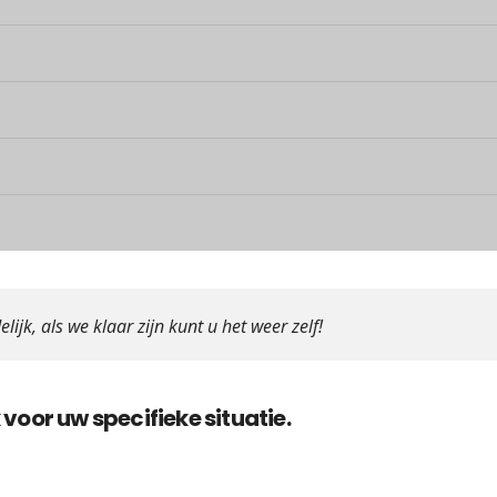
elijk, als we klaar zijn kunt u het weer zelf!
voor uw specifieke situatie.