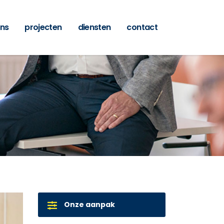
ons
projecten
diensten
contact
Onze aanpak