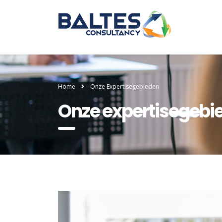
Home
Onze Expertisegebieden
Onze expertisegebi