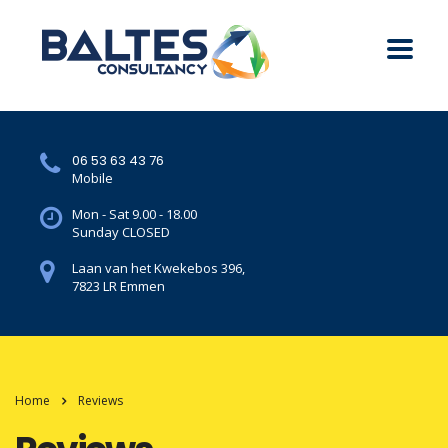
06 53 63 43 76
Mobile
Mon - Sat 9.00 - 18.00
Sunday CLOSED
Laan van het Kwekebos 396,
7823 LR Emmen
Home
Reviews