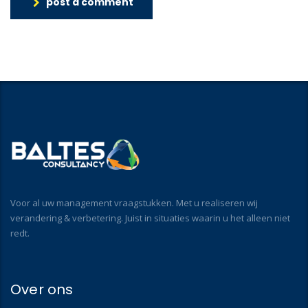
post a comment
Voor al uw management vraagstukken. Met u realiseren wij
verandering & verbetering. Juist in situaties waarin u het alleen niet
redt.
Over ons