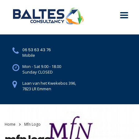
06 53 63 43 76
Mobile
Mon - Sat 9.00 - 18.00
Sunday CLOSED
Laan van het Kwekebos 396,
7823 LR Emmen
Home
Mfn Logo