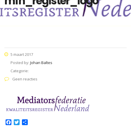
mfn_register_logo
5 maart 2017
Posted by:
Johan Baltes
Categorie:
Geen reacties
Facebook
Twitter
Delen