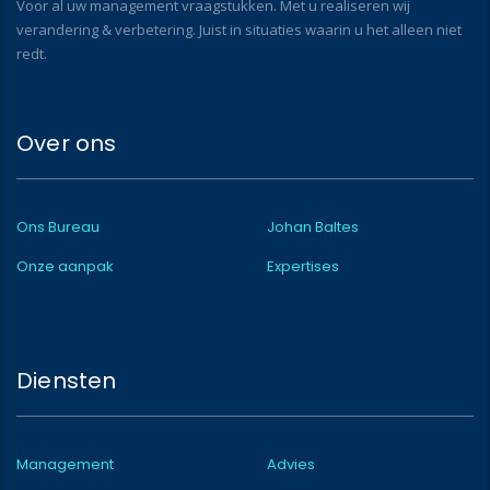
Voor al uw management vraagstukken. Met u realiseren wij
verandering & verbetering. Juist in situaties waarin u het alleen niet
redt.
Over ons
Ons Bureau
Johan Baltes
Onze aanpak
Expertises
Diensten
Management
Advies