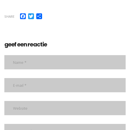
Facebook
Twitter
Delen
SHARE
geef een reactie